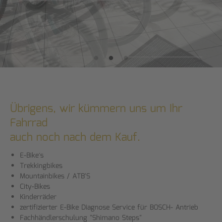
wir helfen gerne weiter.
Übrigens, wir kümmern uns um Ihr
Fahrrad
auch noch nach dem Kauf.
E-Bike´s
Trekkingbikes
Mountainbikes / ATB'S
City-Bikes
Kinderräder
zertifizierter E-Bike Diagnose Service für BOSCH- Antrieb
Fachhändlerschulung "Shimano Steps"