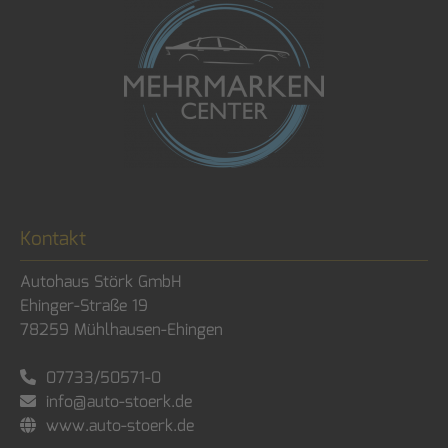
Kontakt
Autohaus Störk GmbH
Ehinger-Straße 19
78259
Mühlhausen-Ehingen
07733/50571-0
info@auto-stoerk.de
www.auto-stoerk.de